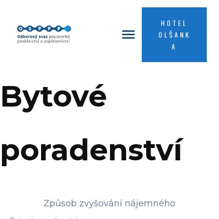
HOTEL
OLŠANK
A
Bytové
poradenství
Způsob zvyšování nájemného