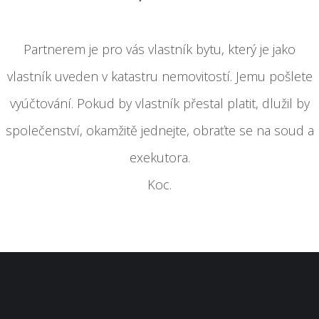
Partnerem je pro vás vlastník bytu, který je jako
vlastník uveden v katastru nemovitostí. Jemu pošlete
vyúčtování. Pokud by vlastník přestal platit, dlužil by
společenství, okamžitě jednejte, obraťte se na soud a
exekutora.
Koc.