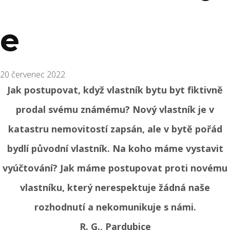
e
20 červenec 2022
Jak postupovat, když vlastník bytu byt fiktivně
prodal svému známému? Nový vlastník je v
katastru nemovitostí zapsán, ale v bytě pořád
bydlí původní vlastník. Na koho máme vystavit
vyúčtování? Jak máme postupovat proti novému
vlastníku, který nerespektuje žádná naše
rozhodnutí a nekomunikuje s námi.
R. G., Pardubice