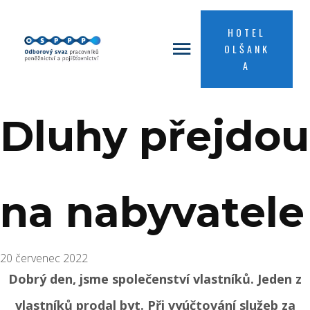
HOTEL
OLŠANK
A
Dluhy přejdou
na nabyvatele
20 červenec 2022
Dobrý den, jsme společenství vlastníků. Jeden z
vlastníků prodal byt. Při vyúčtování služeb za