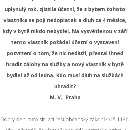
uplynulý rok, zjistila účetní, že s bytem tohoto
vlastníka se pojí nedoplatek a dluh za 4 měsíce,
kdy v bytě nikdo nebydlel. Na vysvětlenou v září
tento vlastník požádal účetní o vystavení
potvrzení o tom, že nic nedluží, přestal ihned
hradit zálohy na služby a nový vlastník v bytě
bydlel až od ledna. Kdo musí dluh na službách
uhradit?
M. V., Praha
Dobrý den, tuto situaci řeší občanský zákoník v § 1186,