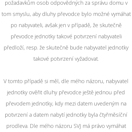
požadavkům osob odpovědných za správu domu v
tom smyslu, aby dluhy převodce bylo možné vymáhat
po nabyvateli, avšak jen v případě, že skutečně
převodce jednotky takové potvrzení nabyvateli
předloží, resp. že skutečně bude nabyvatel jednotky
takové potvrzení vyžadovat.
V tomto případě si měl, dle mého názoru, nabyvatel
jednotky ověřit dluhy převodce ještě jednou před
převodem jednotky, kdy mezi datem uvedeným na
potvrzení a datem nabytí jednotky byla čtyřměsíční
prodleva. Dle mého názoru SVJ má právo vymáhat