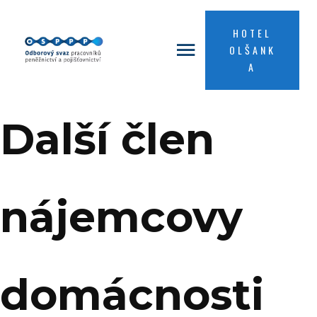
HOTEL
OLŠANK
A
Další člen
nájemcovy
domácnosti