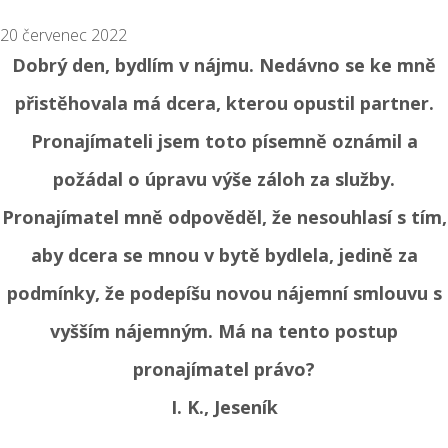
20 červenec 2022
Dobrý den, bydlím v nájmu. Nedávno se ke mně
přistěhovala má dcera, kterou opustil partner.
Pronajímateli jsem toto písemně oznámil a
požádal o úpravu výše záloh za služby.
Pronajímatel mně odpověděl, že nesouhlasí s tím,
aby dcera se mnou v bytě bydlela, jedině za
podmínky, že podepíšu novou nájemní smlouvu s
vyšším nájemným. Má na tento postup
pronajímatel právo?
I. K., Jeseník