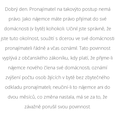
Dobrý den. Pronajímatel na takovýto postup nemá
právo. Jako nájemce máte právo přijímat do své
domácnosti (v bytě) kohokoli. Učinil jste správně, že
jste tuto okolnost, soužití s dcerou ve své domácnosti
pronajímateli řádně a včas oznámil. Tato povinnost
vyplývá z občanského zákoníku, kdy platí, že přijme-li
nájemce nového člena své domácnosti, oznámí
zvýšení počtu osob žijících v bytě bez zbytečného
odkladu pronajímateli; neučiní-li to nájemce ani do
dvou měsíců, co změna nastala, má se za to, že
závažně porušil svou povinnost.