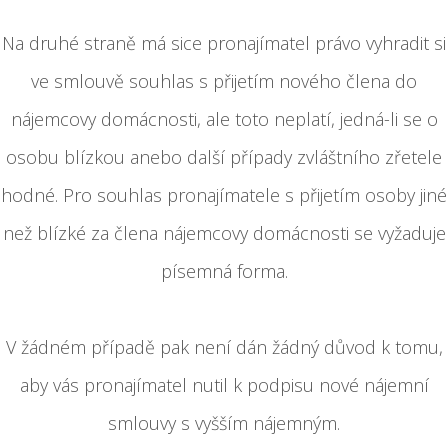
Na druhé straně má sice pronajímatel právo vyhradit si
ve smlouvě souhlas s přijetím nového člena do
nájemcovy domácnosti, ale toto neplatí, jedná-li se o
osobu blízkou anebo další případy zvláštního zřetele
hodné. Pro souhlas pronajímatele s přijetím osoby jiné
než blízké za člena nájemcovy domácnosti se vyžaduje
písemná forma.
V žádném případě pak není dán žádný důvod k tomu,
aby vás pronajímatel nutil k podpisu nové nájemní
smlouvy s vyšším nájemným.