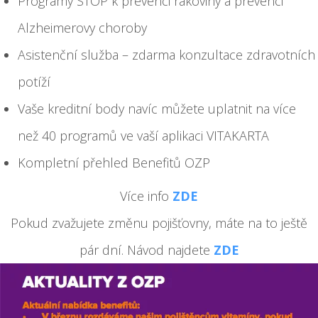
Programy STOP k prevenci rakoviny a prevenci
Alzheimerovy choroby
Asistenční služba – zdarma konzultace zdravotních
potíží
Vaše kreditní body navíc můžete uplatnit na více
než 40 programů ve vaší aplikaci VITAKARTA
Kompletní přehled Benefitů OZP
Více info
ZDE
Pokud zvažujete změnu pojišťovny, máte na to ještě
pár dní. Návod najdete
ZDE