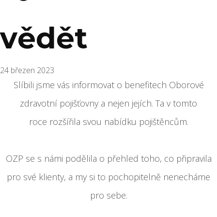
vědět
24 březen 2023
Slíbili jsme vás informovat o benefitech Oborové
zdravotní pojišťovny a nejen jejích. Ta v tomto
roce rozšířila svou nabídku pojištěncům.
OZP se s námi podělila o přehled toho, co připravila
pro své klienty, a my si to pochopitelně nenecháme
pro sebe.